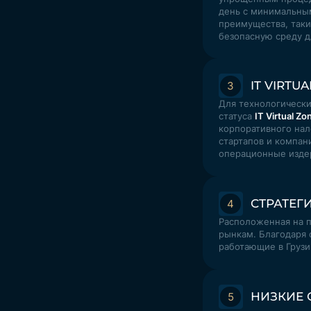
день с минимальны
преимущества, таки
безопасную среду д
IT VIRTU
3
Для технологически
статуса
IT Virtual Z
корпоративного нал
стартапов и компан
операционные изде
СТРАТЕГ
4
Расположенная на п
рынкам. Благодаря 
работающие в Грузи
НИЗКИЕ
5