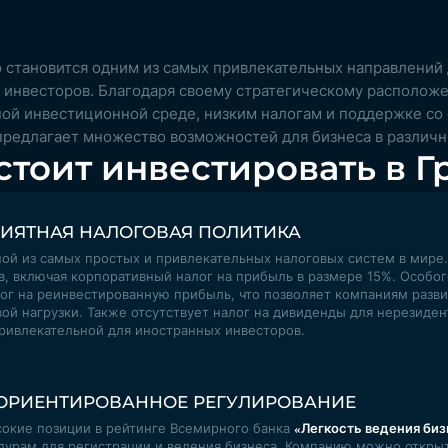
 становится одним из самых привлекательных направлений
 инвесторов. Благодаря своему стратегическому располож
ной инвестиционной среде, низким налогам и поддержке со
 предлагает множество возможностей для бизнеса в различн
стоит инвестировать в Г
ИЯТНАЯ НАЛОГОВАЯ ПОЛИТИКА
ной из самых простых и привлекательных налоговых систем в мире.
в, включая корпоративный налог на прибыль в размере 15%. Особо
ог на реинвестированную прибыль, что позволяет компаниям разви
ой нагрузки. Также отсутствует налог на дивиденды для нерезидент
ривлекательной для иностранных инвесторов
.
ОРИЕНТИРОВАННОЕ РЕГУЛИРОВАНИЕ
сокие позиции в рейтинге Всемирного банка
«Легкость ведения биз
рам для регистрации и ведения бизнеса. Компанию можно открыть