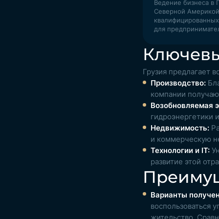
Ведение бизнеса в 
Северной Америкой
квалифицированных
для предпринимател
Ключевы
Грузия предлагает в
Производство:
Бла
компании получаю
Возобновляемая э
гидроэнергетики и
Недвижимость:
Ра
и коммерческую н
Технологии и IT:
Ун
развитие этой отра
Преимущ
Варианты получен
воспользоваться 
жительство. Сравн