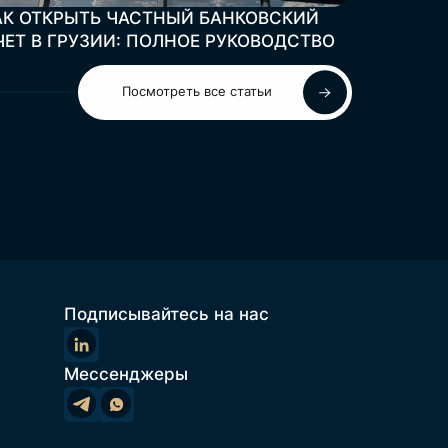
АК ОТКРЫТЬ ЧАСТНЫЙ БАНКОВСКИЙ
ПОЛНОЕ
ЧЕТ В ГРУЗИИ: ПОЛНОЕ РУКОВОДСТВО
ЖИЛОЙ 
Посмотреть все статьи
Подписывайтесь на нас
Мессенджеры