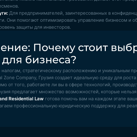
есменов.
ги:
Для предпринимателей, заинтересованных в конфиденц
ги. Они помогают оптимизировать управление бизнесом и о
ровень защиты для инвесторов.
ение: Почему стоит выб
 для бизнеса?
м налогам, стратегическому расположению и уникальным п
ual Zone Company, Грузия создает идеальную среду для рост
мо от того, работаете ли вы в сфере технологий, производс
узия предлагает множество возможностей, которые нельзя 
and Residential Law
готова помочь вам на каждом этапе ваш
лагаем профессиональную юридическую поддержку для реа