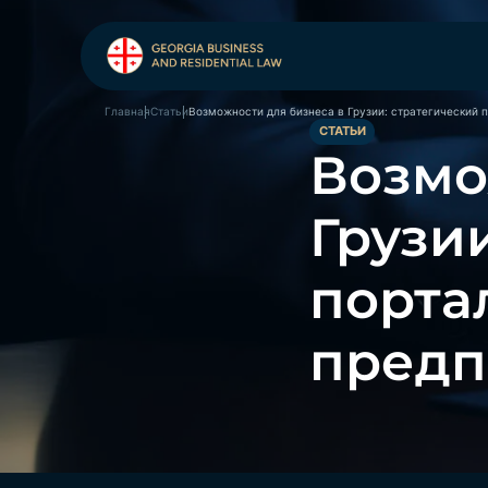
Возможности для бизнеса в Грузии: стратегический 
Главная
Статьи
СТАТЬИ
Возмо
Грузи
порта
предп