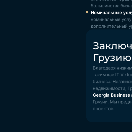
большинства бизн
Номинальные услу
номинальные услу
дополнительный у
Заключ
Грузию
Благодаря низки
таким как IT Virt
бизнеса. Независи
недвижимости, Гр
Georgia Business 
Грузии. Мы пред
проектов.