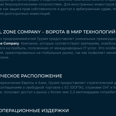
ми бюрократическими сложностями. Для иностранных инвесторов
е как защита прав собственности и доступ к арбитражным судам, чт
ля долгосрочных инвестиций.
AL ZONE COMPANY – ВОРОТА В МИР ТЕХНОЛОГИЙ
х предпринимателей Грузия предоставляет уникальные преимущес
one Company
. Компании, которые соответствуют критериям, освобож
ога на прибыль, полученную от международных IT-услуг. Это особ
ий, ориентированных на глобальные рынки, так как позволяет мини
ржки.
ИЧЕСКОЕ РАСПОЛОЖЕНИЕ
ересечении Европы и Азии, Грузия предоставляет стратегический 
соглашениям о свободной торговле с ЕС (DCFTA), странами СНГ и К
и, получают доступ к рынку с более чем 2,3 миллиардами потребит
 ОПЕРАЦИОННЫЕ ИЗДЕРЖКИ