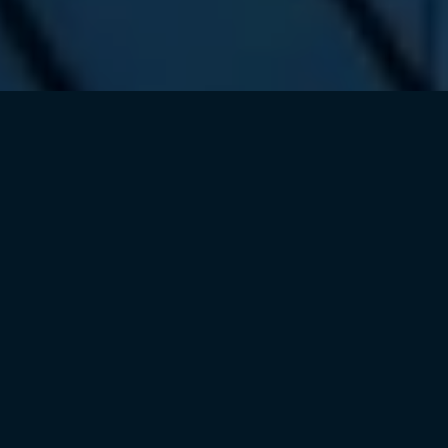
О НАС
Вид на жительство
в Грузии
Получение вида на жительство
в Грузии открывает множество
возможностей для комфортной
жизни и развития бизнеса.