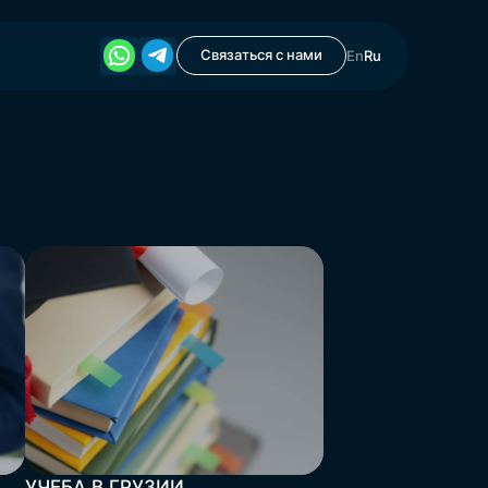
Связаться с нами
En
Ru
УЧЕБА В ГРУЗИИ