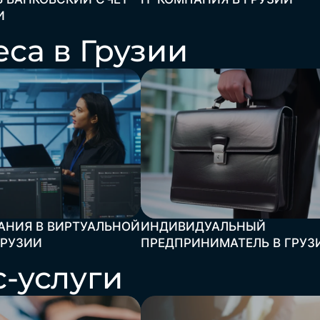
И
са в Грузии
АНИЯ В ВИРТУАЛЬНОЙ
ИНДИВИДУАЛЬНЫЙ
ГРУЗИИ
ПРЕДПРИНИМАТЕЛЬ В ГРУЗ
-услуги