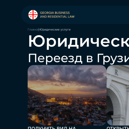
Юридические услуги
Главная
Юридическ
Переезд в Груз
ПОЛУЧИТЬ ВИД НА
ОТКРЫТ