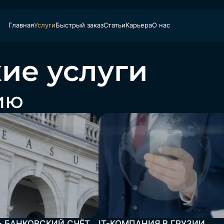
Главная
Услуги
Быстрый заказ
Статьи
Карьера
О нас
ие услуги
ию
Ь БАНКОВСКИЙ СЧЁТ
IT-КОМПАНИЯ В ГРУЗИИ