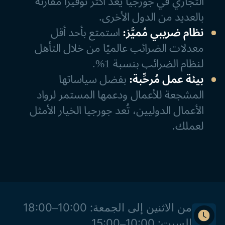
التجاري في جورجيا يُعَدُّ أكثر توفيرًا مقارنة
بالعديد من الدول الأخرى.
نظام ضريبي مُميَّز:
استمتع بأحد أقل
معدلات الضرائب عالميًا من خلال التأهل
لنظام الضرائب بنسبة 1%.
بيئة عمل مُرحِّبة:
بفضل سياساتها
المشجعة للأعمال ودعمها المستمر لرواد
الأعمال الدوليين، تُعد جورجيا الخيار الأمثل
لعملك.
من الاثنين إلى الجمعة: 10:00–18:00
السبت: 10:00–15:00