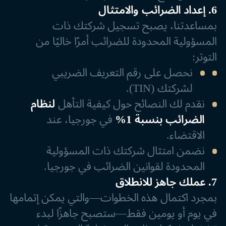
6. إعداد الضرائب والامتثال
بمساعدتنا، يصبح تسجيل شركتك ذات
المسؤولية المحدودة للضرائب أمرًا خاليًا من
التوتر:
نحصل على رقم التعريف الضريبي
لشركتك (TIN).
نقدم لك النصائح حول كيفية التأهل
لنظام
الضرائب بنسبة 1%
في جورجيا، عند
الاقتضاء.
نضمن امتثال شركتك ذات المسؤولية
المحدودة لقوانين الضرائب في جورجيا.
7. عملك جاهز للانطلاق
بمجرد اكتمال هذه الخطوات—والتي يمكن إتمامها
في يوم أو يومين فقط—ستصبح جاهزًا لبدء