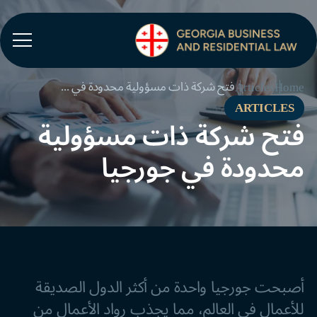
فتح شركة ذات مسؤولية محدودة في جورجيا
Articles
Home
ARTICLES
فتح شركة ذات مسؤولية
محدودة في جورجيا
أصبحت جورجيا واحدة من أكثر الدول الصديقة
للأعمال في العالم، مما يجذب رواد الأعمال من