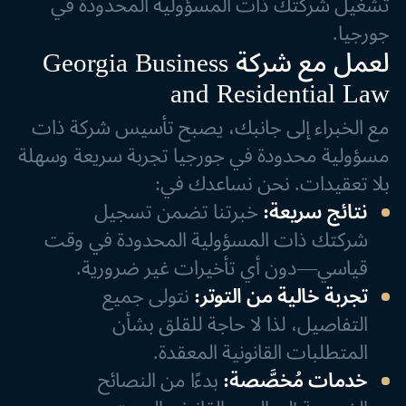
تشغيل شركتك ذات المسؤولية المحدودة في
جورجيا.
لعمل مع شركة Georgia Business
and Residential Law
مع الخبراء إلى جانبك، يصبح تأسيس شركة ذات
مسؤولية محدودة في جورجيا تجربة سريعة وسهلة
بلا تعقيدات. نحن نساعدك في:
نتائج سريعة:
خبرتنا تضمن تسجيل
شركتك ذات المسؤولية المحدودة في وقت
قياسي—دون أي تأخيرات غير ضرورية.
تجربة خالية من التوتر:
نتولى جميع
التفاصيل، لذا لا حاجة للقلق بشأن
المتطلبات القانونية المعقدة.
خدمات مُخصَّصة:
بدءًا من النصائح