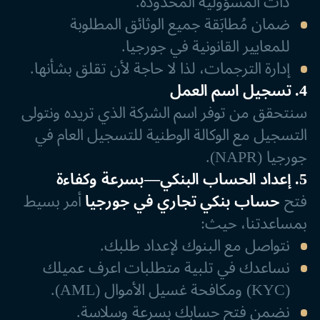
ذات المسؤولية المحدودة.
ضمان مُطابَقة جميع الوثائق المطلوبة
للمعايير القانونية في جورجيا.
إدارة الترجمات، لذا لا حاجة لأن تقلق بشأنها.
4. تسجيل اسم العمل
سنتحقق من توفر اسم الشركة الذي تريده ونتولى
التسجيل مع الوكالة الوطنية للتسجيل العام في
جورجيا (NAPR).
5. إعداد الحساب البنكي—بسرعة وكفاءة
فتح
حساب بنكي تجاري في جورجيا
أمر بسيط
بمساعدتنا، حيث:
نتواصل مع البنوك لإعداد طلبك.
نساعدك في تلبية متطلبات اعرف عميلك
(KYC) ومكافحة غسيل الأموال (AML).
نضمن فتح حسابك بسرعة وسلاسة.