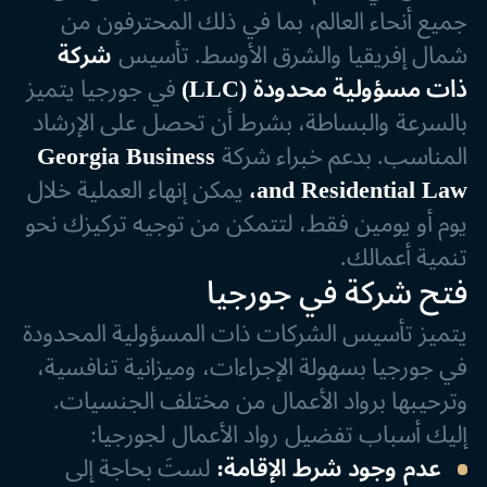
جميع أنحاء العالم، بما في ذلك المحترفون من
شمال إفريقيا والشرق الأوسط. تأسيس
شركة
ذات مسؤولية محدودة (LLC)
في جورجيا يتميز
بالسرعة والبساطة، بشرط أن تحصل على الإرشاد
المناسب. بدعم خبراء شركة
Georgia Business
and Residential Law،
يمكن إنهاء العملية خلال
يوم أو يومين فقط، لتتمكن من توجيه تركيزك نحو
تنمية أعمالك.
فتح شركة في جورجيا
يتميز تأسيس الشركات ذات المسؤولية المحدودة
في جورجيا بسهولة الإجراءات، وميزانية تنافسية،
وترحيبها برواد الأعمال من مختلف الجنسيات.
إليك أسباب تفضيل رواد الأعمال لجورجيا:
عدم وجود شرط الإقامة:
لستَ بحاجة إلى