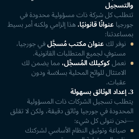
والتسجيل
تتطلب كل شركة ذات مسؤولية محدودة في
جورجيا
عنوانًا قانونيًا.
هذا إلزامي ولكنه أمر بسيط
بمساعدتنا:
نوفر لك
عنوان مكتب مُسجَّل
في جورجيا،
مستوفٍ لجميع المتطلبات القانونية.
نعمل
كوكيلك المُسجَّل،
مما يضمن لك
الامتثال للوائح المحلية بسلاسة ودون
عقبات.
3. إعداد الوثائق بسهولة
يتطلب تسجيل الشركات ذات المسؤولية
المحدودة في جورجيا وثائق دقيقة، ولكن لا تقلق
—نحن نتولى كل شيء:
صياغة وتوثيق النظام الأساسي لشركتك