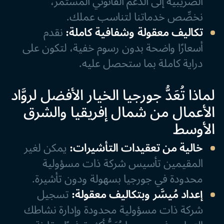
الضريبية إلى الدعم القانوني المستمر،
نخصِّص خدماتنا لتناسب عملك.
تكاليف معقولة وشفافية كاملة:
نقدم
أسعارًا واضحة بدون رسوم خفية، لتكون على
دراية كاملة بما ستحصل عليه.
لماذا تُعَدُّ جورجيا الخيار الأفضل لروَّاد
الأعمال من شمال إفريقيا والشرق
الأوسط
خالية من تعقيدات التأشيرات:
يمكن لغير
المقيمين تأسيس شركة ذات مسؤولية
محدودة في جورجيا بسهولة ودون تأشيرة.
إعداد مُيسَّر وبتكاليف معقولة:
تسجيل
شركة ذات مسؤولية محدودة وإدارة نشاطك